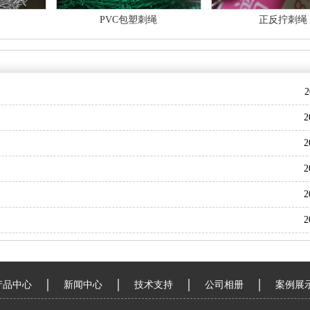
PVC包塑刺绳
正反拧刺绳
2
2
2
2
2
2
产品中心
新闻中心
技术支持
公司相册
案例展