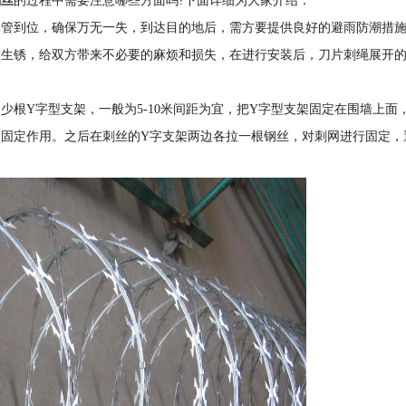
刺丝
的过程中需要注意哪些方面吗?下面详细为大家介绍：
到位，确保万无一失，到达目的地后，需方要提供良好的避雨防潮措施
致生锈，给双方带来不必要的麻烦和损失，在进行安装后，刀片刺绳展开
Y字型支架，一般为5-10米间距为宜，把Y字型支架固定在围墙上面
固定作用。之后在刺丝的Y字支架两边各拉一根钢丝，对刺网进行固定，
1
2
3