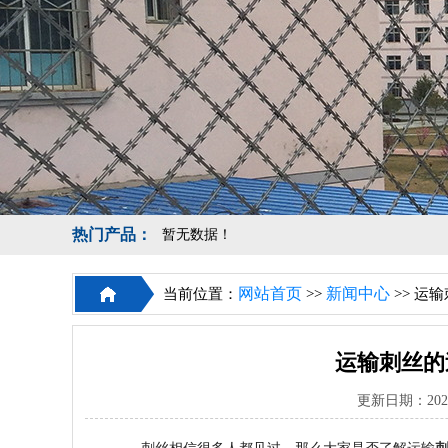
热门产品：
暂无数据！
网站首页
新闻中心
当前位置：
>>
>> 运
运输刺丝的
更新日期：202