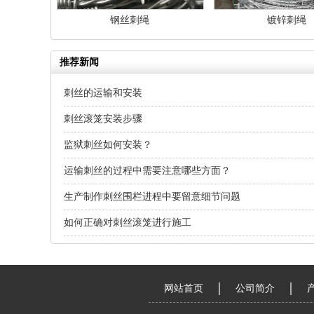
钢丝刺绳
镀锌刺绳
推荐新闻
刺丝的运输和安装
刺丝​滚笼安装步骤
监狱刺丝​如何安装？
运输刺丝的过程中需要注意哪些方面？
生产制作刺丝围栏进程中要留意细节问题
如何正确对刺丝滚笼进行施工
网站首页
公司简介