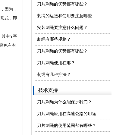
刀片刺绳的优势都有哪些？
，因为，
刺绳的运送和使用要注意哪些问题？
的形式，即
安装刺绳​要注意什么问题？
，其中Y字
刺绳有哪些规格？
避免左右
刀片刺绳的优势都有哪些？
刀片刺绳使用在那？
刺绳有几种拧法？
技术支持
刀片刺绳为什么能保护我们？
刀片刺绳应用在高速公路的用途
刀片刺绳的使用范围都有哪些？