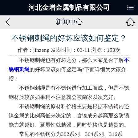

河北金增金属制品有限公司


新闻中心
不锈钢刺绳的好坏应该如何鉴定？
作者：jinzeng 发表时间：03-11 浏览：
153
次
不锈钢刺绳也有好坏之分，那么大家是否了解
不
锈钢刺绳
的好坏应该如何鉴定吗?下面详细为大家介
绍：
不锈钢刺绳是有不锈钢进行加工而成，但是不锈
钢材质较多如果稍不注意就会被商家以次充好。
不锈钢刺绳的原材料价格主要是根据不锈钢内还
镍金属的比例高低来决定的，含镍成分越高那么防锈
能力就越好、延展性就越强，同时价格也是越贵的。
常见的不锈钢分为302系列、304系列、316系