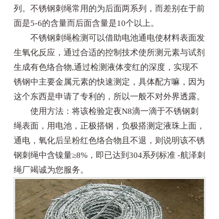
列。不锈钢刺绳常用的为后面两系列，而差别在于前
面是5-6的含量而后面含量是10个以上。
不锈钢刺绳检测可以借助电池通电使材料表面发
生氧化反应，通过合适的控制技术使所测元素与试剂
生成有色络合物,通过检测液体变红的深度，实现不
锈钢中主要金属元素的快速测定，具体配方嘛，因为
这个东西是申请了专利的，所以一般不对外界透露。
使用方法：将该检验定夜N8滴一滴于不锈钢刺
绳表面，用电池，正极搭钢，负极搭测定液珠上面，
通电，氧化后呈粉红色络合物且不退，则说明该不锈
钢刺绳中含镍量≥8%，即已达到304系列标准 -航泽刺
绳厂竭诚为您服务。