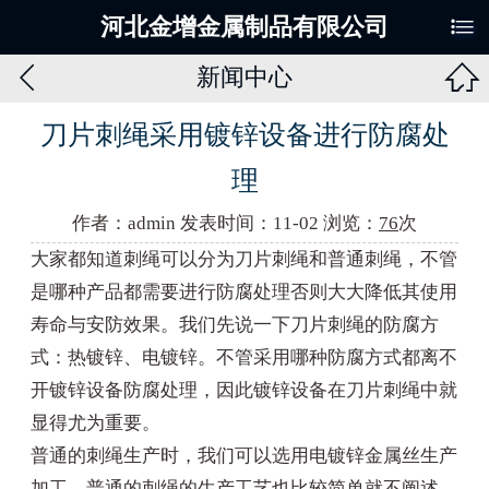

河北金增金属制品有限公司


新闻中心
刀片刺绳采用镀锌设备进行防腐处
理
作者：admin 发表时间：11-02 浏览：
76
次
大家都知道刺绳可以分为刀片刺绳和普通刺绳，不管
是哪种产品都需要进行防腐处理否则大大降低其使用
寿命与安防效果。我们先说一下刀片刺绳的防腐方
式：热镀锌、电镀锌。不管采用哪种防腐方式都离不
开镀锌设备防腐处理，因此镀锌设备在刀片刺绳中就
显得尤为重要。
普通的刺绳生产时，我们可以选用电镀锌金属丝生产
加工，普通的刺绳的生产工艺也比较简单就不阐述