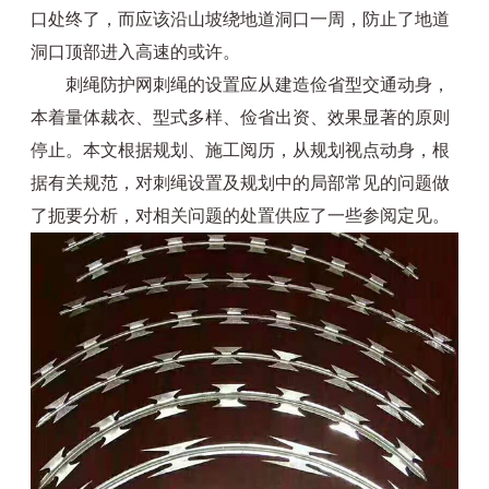
口处终了，而应该沿山坡绕地道洞口一周，防止了地道
洞口顶部进入高速的或许。
刺绳防护网刺绳的设置应从建造俭省型交通动身，
本着量体裁衣、型式多样、俭省出资、效果显著的原则
停止。本文根据规划、施工阅历，从规划视点动身，根
据有关规范，对刺绳设置及规划中的局部常见的问题做
了扼要分析，对相关问题的处置供应了一些参阅定见。